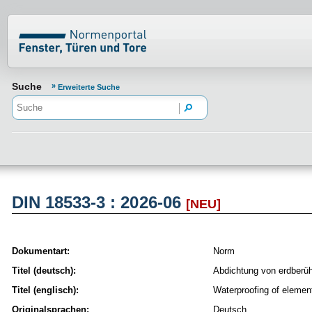
Normenportal Barrierefreiheit
Suche
Erweiterte Suche
DIN 18533-3 : 2026-06
[NEU]
Dokumentart:
Norm
Titel (deutsch):
Abdichtung von erdberühr
Titel (englisch):
Waterproofing of elements
Originalsprachen:
Deutsch