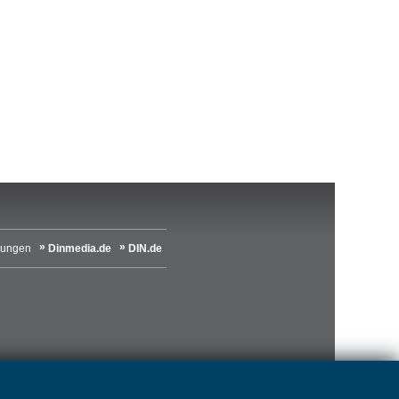
lungen
Dinmedia.de
DIN.de