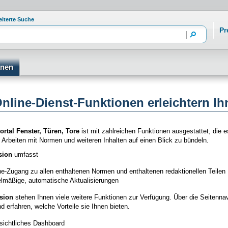
eiterte Suche
Pr
onen
nline-Dienst-Funktionen erleichtern Ih
tal Fenster, Türen, Tore
ist mit zahlreichen Funktionen ausgestattet, die e
Arbeiten mit Normen und weiteren Inhalten auf einen Blick zu bündeln.
sion
umfasst
ne-Zugang zu allen enthaltenen Normen und enthaltenen redaktionellen Teilen
lmäßige, automatische Aktualisierungen
sion
stehen Ihnen viele weitere Funktionen zur Verfügung. Über die Seitenna
d erfahren, welche Vorteile sie Ihnen bieten.
sichtliches Dashboard