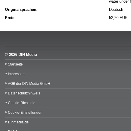
water under 
Originalsprachen:
Deutsch
Preis:
52,20 EUR
© 2026 DIN Media
Startseite
Impressum
AGB der DIN Media GmbH
Datenschutzhinweis
Cookie-Richtlinie
Cookie-Einstellungen
Dinmedia.de